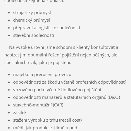
společností zejména z oblasti:
strojařský průmysl
chemický průmysl
přepravní a logistické společnosti
stavební společnosti
Na vysoké úrovni jsme schopni s klienty konzultovat a
nabízet jim optimální řešení pojištění nejen běžných, ale i
speciálních rizik, jako je pojištění:
majetku a přerušení provozu
odpovědnosti za škodu včetně profesních odpovědností
vozového parku včetně flotilového pojištění
odpovědnosti manažerů a statutárních orgánů (D&O)
stavebně-montážní (CAR)
zásilek
stažení výrobku z trhu (recall cost)
médií jak produkce, filmů a pod.