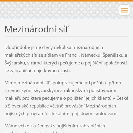
Mezinárodní síť
Dlouhodobě jsme členy několika mezinárodních
makléřských sítí se sídlem ve Francii, Německu, Španělsku a
Švýcarsku, v rámci kterých pečujeme o pojištění společností
se zahraniční majetkovou účastí.
Mimo mezinárodní síť spolupracujeme od počátku přímo
s německými, švýcarskými a rakouskými pojišťovacími
makléři, pro které pečujeme o pojištění jejich klientů v České
a Slovenské republice včetně provázání Mezinárodních
pojistných programů s lokálními pojistnými smlouvami.
Máme velké zkušenosti s pojištěním zahraničních